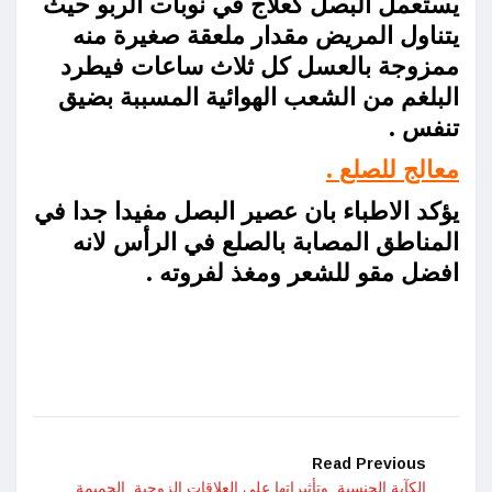
يستعمل البصل كعلاج في نوبات الربو حيث
يتناول المريض مقدار ملعقة صغيرة منه
ممزوجة بالعسل كل ثلاث ساعات فيطرد
البلغم من الشعب الهوائية المسببة بضيق
تنفس .
معالج للصلع .
يؤكد الاطباء بان عصير البصل مفيدا جدا في
المناطق المصابة بالصلع في الرأس لانه
افضل مقو للشعر ومغذ لفروته .
Read Previous
الكآبة الجنسية وتأثيراتها على العلاقات الزوجية الحميمة