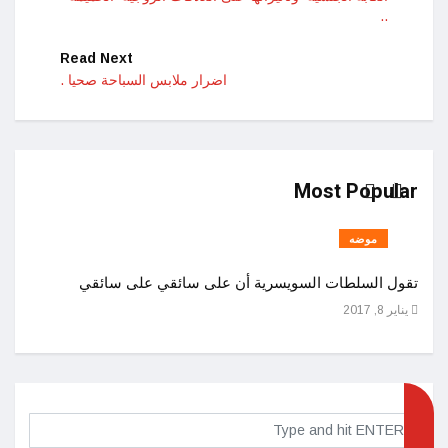
..
Read Next
اضرار ملابس السباحة صحيا .
Most Popular
موضه
تقول السلطات السويسرية أن على سائقي على سائقي
اصول 
يناير 8, 2017
ديسمبر 25