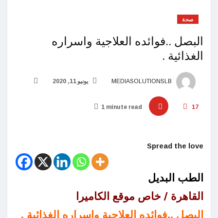
صحة
البصل ..فوائده العلاجية واسراره
الغذائية .
MEDIASOLUTIONSLB
يونيو 11, 2020
1 minute read
17
Spread the love
الطب البديل
القاهرة / خاص موقع الكاميرا
البصل ..فوائده العلاجية واسراره الغذائية .