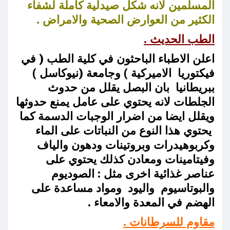
المسلمين لانه شكل صيدلية كاملة لشفاء
الكثير من العوارض الصحية والامراض .
الطب الحديث .
اعلن الاطباء الباحثون في كلية الطب ( في
فيكتوريا الاميركية ) وجامعة (نيوكاسل )
ببريطانيا بان البصل يقلل من حدوث
الجلطات لانه يحتوي على عامل يمنع حدوثها
ويقلل ايضا من اضرار الوجبات الدسمة كما
يحتوي هذا النوع من النباتات على الماء
وكربوهيدرات وبروتينات ودهون والياف
وفيتامينات ومعادن كذلك يحتوي على
عناصر غذائية اخرى مثل : الصوديوم
والبوتاسيوم واليود ومواد مساعدة على
الهضم في المعدة والامعاء .
مقاوم للسرطانات .