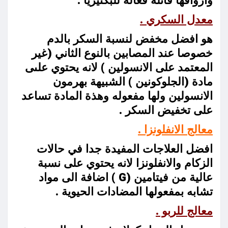
وارواقها قاتلة فعالة للبكتيريا .
معدل السكري .
هو افضل مخفض لنسبة السكر بالدم
خصوصا عند المصابين بالنوع الثاني (غير
المعتمد على الانسولين ) لانه يحتوي علىى
مادة (الجلوكونين ) الشبيهة بهرمون
الانسولين ولها مفعوله وهذة المادة تساعد
على تخفيض السكر .
معالج الانفلونزا .
افضل العلاجات المفيدة جدا في حالات
الزكام والانفلونزا لانه يحتوي على نسبة
عالية من فيتامين (
G
) اضافة الى مواد
تشابه بمفعولها المضادات الحيوية .
معالج للربو .