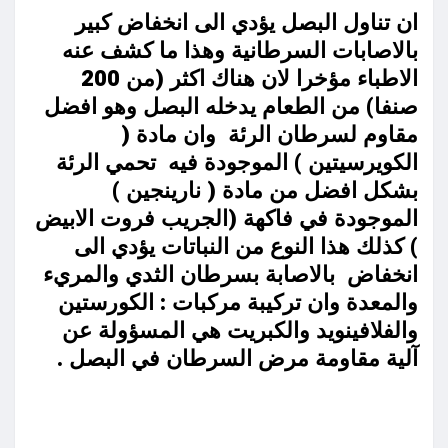
ان تناول البصل يؤدي الى انخفاض كبير
بالاصابات السرطانية وهذا ما كشف عنه
الاطباء مؤخرا لان هناك اكثر (من 200
صنفا) من الطعام يدخله البصل وهو افضل
مقاوم لسرطان الرئة وان مادة (
الكويرسيتين ) الموجودة فيه تحمي الرئة
بشكل افضل من مادة ( نارينجين )
الموجودة في فاكهة (الجريب فروت الابيض
) كذلك هذا النوع من النباتات يؤدي الى
انخفاض بالاصابة بسرطان الثدي والمريء
والمعدة وان تركيبة مركبات : الكورستين
والفلافينويد والكبريت هي المسؤولة عن
آلية مقاومة مرض السرطان في البصل .