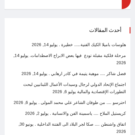
أحدث المقالات
هلوسات باميلا الكيك الفنية….. خطيرة .
يوليو 14, 2026
مرحلة فلكية مقبلة تودع فيها بعض الابراج الاصطدامات.
يوليو 14,
2026
فضل شاكر …. موهبة يتيمة في كادر ارهابي .
يوليو 14, 2026
اجتماع الإتحاد الدولي لرجال وسيدات الأعمال اللبنانيين لبحث
التطورات الإقتصادية والمالية
يوليو 6, 2026
احترسو …. من طوفان الشاعر علي محمد المولى .
يوليو 6, 2026
كريستيل الملاح …. ياسمينة الفن والانسانية .
يوليو 2, 2026
اتفاق واشنطن …. صكا لجر البلاد الى الفتنة الداخلية .
يونيو 30,
2026