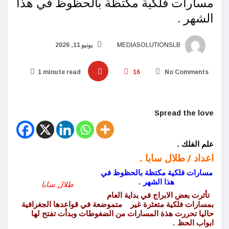
مسارات فلكية مكتظة بالحظوظ في هذا
الشهر .
MEDIASOLUTIONSLB
يونيو 11, 2026
1 minute read
16
No Comments
Spread the love
علم الفلك .
اعداد / طلال سابا .
مسارات فلكية مكتظة بالحظوظ في
هذا الشهر .
طلال سابا
تأثرت بعض الابراج في بداية العام
بمسارات فلكية متعثرة غير متموضعة في قواعدها الجغرافية
حاليا تحررت هذة المسارات من الضغوطات وبدأت تفتح لها
ابواب الحظ .