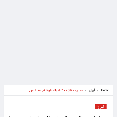
Home
أبراج
مسارات فلكية مكتظة بالحظوظ في هذا الشهر .
أبراج