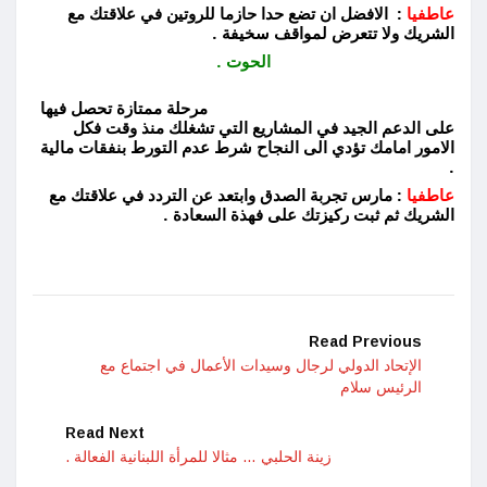
عاطفيا
: الافضل ان تضع حدا حازما للروتين في علاقتك مع
الشريك ولا تتعرض لمواقف سخيفة .
الحوت .
مرحلة ممتازة تحصل فيها
على الدعم الجيد في المشاريع التي تشغلك منذ وقت فكل
الامور امامك تؤدي الى النجاح شرط عدم التورط بنفقات مالية
.
عاطفيا
: مارس تجربة الصدق وابتعد عن التردد في علاقتك مع
الشريك ثم ثبت ركيزتك على فهذة السعادة .
Read Previous
الإتحاد الدولي لرجال وسيدات الأعمال في اجتماع مع
الرئيس سلام
Read Next
زينة الحلبي … مثالا للمرأة اللبنانية الفعالة .