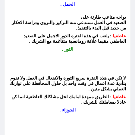
الحمل .
يواجه متاعب طارئة على
الصعيد في العمل تستدعي منه التركيز والتروي ودراسة الافكار
من جديد قبل البدء بالتنفيذ.
عاطفيا
: يلعب في هذة الفترة الدور الاجمل على الصعيد
العاطفي مقيما علاقة رومانسية متناغمة مع الشريك .
الثور .
لا تكن في هذة الفترة سريع الثورة والانفعال في العمل ولا تقوم
بتأدية عدة اعمال في وقت واحد بل حاول المحافظة على توازنك
العملي بشكل متين .
عاطفيا
: الطريق ممهدة امامك لحل مشاكلك العاطفية انما كن
عادلا بمعاملتك للشريك .
الجوزاء .