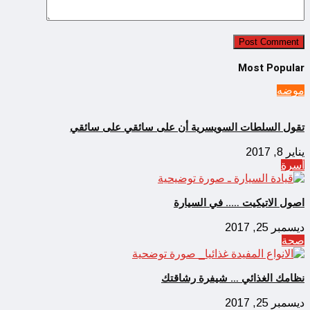
Most Popular
موضه
تقول السلطات السويسرية أن على سائقي على سائقي
يناير 8, 2017
أسرة
اصول الاتيكيت ….. في السيارة
ديسمبر 25, 2017
صحة
نظامك الغذائي … شيفرة رشاقتك
ديسمبر 25, 2017