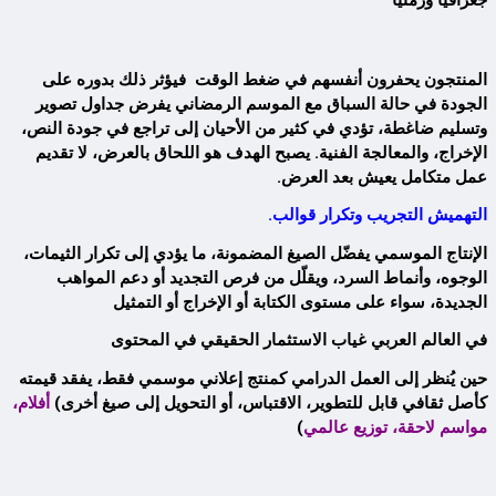
جغرافيًا وزمنيًا
المنتجون يحفرون أنفسهم في ضغط الوقت فيؤثر ذلك بدوره على
الجودة في حالة السباق مع الموسم الرمضاني يفرض جداول تصوير
وتسليم ضاغطة، تؤدي في كثير من الأحيان إلى تراجع في جودة النص،
الإخراج، والمعالجة الفنية. يصبح الهدف هو اللحاق بالعرض، لا تقديم
عمل متكامل يعيش بعد العرض
.
التهميش التجريب وتكرار قوالب.
الإنتاج الموسمي يفضّل الصيغ المضمونة، ما يؤدي إلى تكرار الثيمات،
الوجوه، وأنماط السرد، ويقلّل من فرص التجديد أو دعم المواهب
الجديدة، سواء على مستوى الكتابة أو الإخراج أو التمثيل
في العالم العربي غياب الاستثمار الحقيقي في المحتوى
حين يُنظر إلى العمل الدرامي كمنتج إعلاني موسمي فقط، يفقد قيمته
كأصل ثقافي قابل للتطوير، الاقتباس، أو التحويل إلى صيغ أخرى)
أفلام،
مواسم لاحقة، توزيع عالمي
)