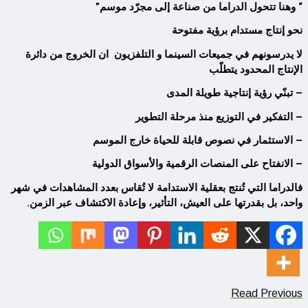
“
وهنا تتحول الدراما من صناعة إلى مجرّد موسم
”
نحو إنتاج مستدام برؤية مفتوحة
لا يدرسونهم في جميعات السينما و التلفزيون ان الخروج من دائرة
الإنتاج المحدود يتطلّب
–
تبنّي رؤية إنتاجية طويلة المدى
–
التفكير في التوزيع منذ مرحلة التطوير
–
الاستثمار في نصوص قابلة للحياة خارج الموسم
–
الانفتاح على المنصات الرقمية والأسواق الدولية
فالدراما التي تُنتج بعقلية الاستدامة لا تُقاس بعدد المشاهدات في شهر
واحد، بل بقدرتها على العيش، التأثير، وإعادة الاكتشاف عبر الزمن.
Read Previous