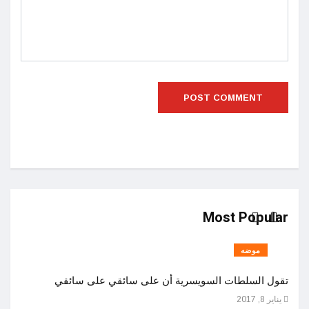
Most Popular
موضه
تقول السلطات السويسرية أن على سائقي على سائقي
اصول 
يناير 8, 2017
ديسمبر 25