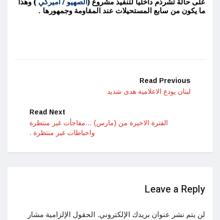
على حالة تشرذم داخليا لتنفيذ مشروع (
الصهيو / اميركي
) وهذا
ما يكون من سابع المستحيلات عند المقاومة وجمهورها .
Read Previous
لبنان يودع الاعلامية هدى شديد
Read Next
الفترة الاخيرة من (مارس) …مفاجأت غير منتظرة
واحباطات غير منتظرة .
Leave a Reply
لن يتم نشر عنوان بريدك الإلكتروني.
الحقول الإلزامية مشار