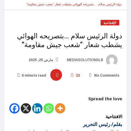
دولة الرئيس سلام …بتصريحه الهوائي يشطب شعار “شعب جيش مقاومة”
الإفتتاحية
دولة الرئيس سلام …بتصريحه الهوائي
يشطب شعار “شعب جيش مقاومة”
MEDIASOLUTIONSLB
مارس 25, 2025
0 minute read
13
No Comments
Spread the love
الافتتاحية
بقلم/ رئيس التحرير