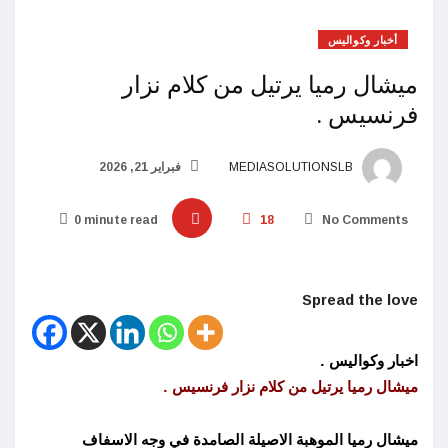
أخبار وكواليس
ميشال رميا يرتيل من كلام نزار
فرنسيس .
MEDIASOLUTIONSLB
فبراير 21, 2026
0 minute read
18
No Comments
Spread the love
اخبار وكواليس .
ميشال رميا يرتيل من كلام نزار فرنسيس .
ميشال رميا الموهبة الاصيلة الصامدة في وجه الاسفاف