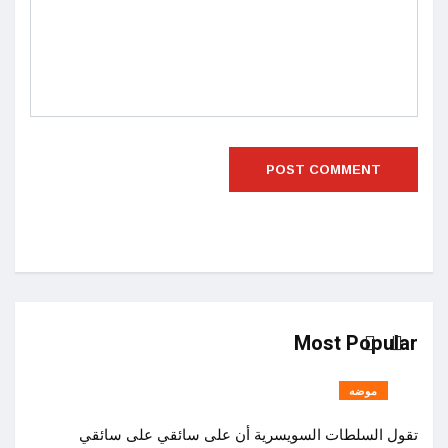
Most Popular
موضه
تقول السلطات السويسرية أن على سائقي على سائقي
اصول 