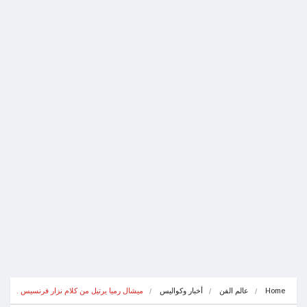
Home
عالم الفن
أخبار وكواليس
ميشال رميا يرتيل من كلام نزار فرنسيس .