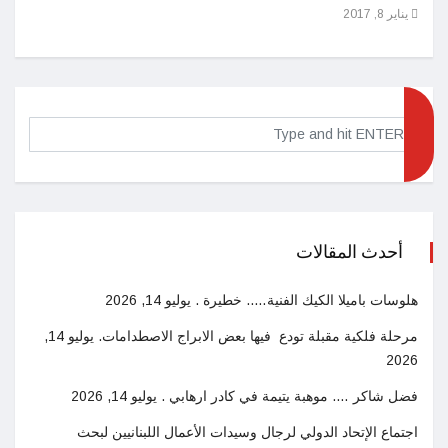
يناير 8, 2017
ديسمبر 25
أحدث المقالات
هلوسات باميلا الكيك الفنية….. خطيرة .
يوليو 14, 2026
مرحلة فلكية مقبلة تودع فيها بعض الابراج الاصطدامات.
يوليو 14,
2026
فضل شاكر …. موهبة يتيمة في كادر ارهابي .
يوليو 14, 2026
اجتماع الإتحاد الدولي لرجال وسيدات الأعمال اللبنانيين لبحث