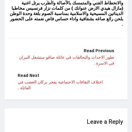
والانحطاط الفني والمتمسك بالآصالة والطرب يرتل اغنية
(مازال هيدي الارض عنوانك ) من كلمات نزار فرنسيس مخاطبا
الديناتين المسيحية والاسلامية بمناسبة الصوم بلغة وحدة الوطن
بلحن رائع صاغه بشفافية واداء حساس فاض نعمته على الحضور
.
Read Previous
تطور الاحداث والتحالفات في عائلة صافو ستشعل النيران
في الاسرة .
Read Next
اختلاف الثقافات الاجتماعية يفجر بركان الغضب في
العائلة .
Leave a Reply