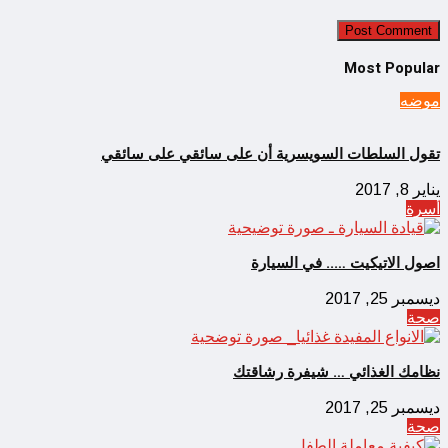
Most Popular
موضه
تقول السلطات السويسرية أن على سائقي على سائقي
يناير 8, 2017
أسرة
اصول الاتيكيت ….. في السيارة
ديسمبر 25, 2017
صحة
نظامك الغذائي … شيفرة رشاقتك
ديسمبر 25, 2017
صحة