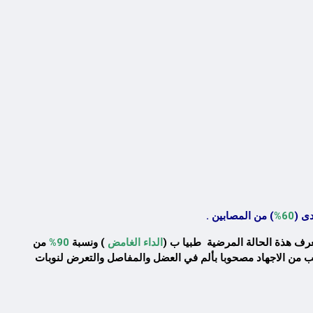
ى (
60%
) من المصابين .
تعرف هذة الحالة المرضية طبيا ب (
الداء الغامض
) ونسبة
90%
من
يب من الاجهاد مصحوبا بألم في العضل والمفاصل والتعرض لنوبات