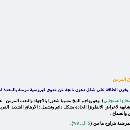
 المزمن
م يخزن الطاقة على شكل دهون ناتجة عن عدوى فيروسية مزمنة بالمعدة لد
نخاع السنجابي
) وهو يهاجم المخ مسببا شعورا بالاجهاد والتعب المزمن . 
بهة لاعراض الانفلونزا الحادة بشكل دائم وتشمل : الارهاق الشديد القر
 والصداع .
مرضية يتراوح ما بين (
5 الى 8%
).