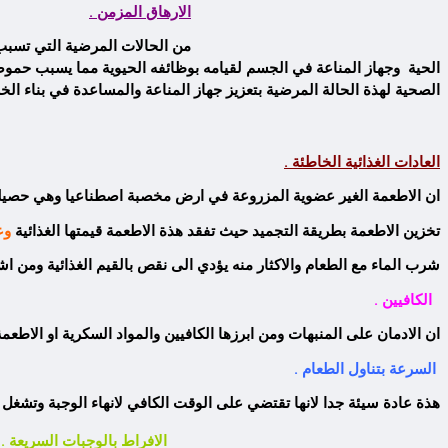
الارهاق المزمن .
من الحالات المرضية التي تسبب 
الحية وجهاز المناعة في الجسم لقيامه بوظائفه الحيوية مما يسبب حمو
الصحية لهذة الحالة المرضية بتعزيز جهاز المناعة والمساعدة في بناء الخلا
العادات الغذائية الخاطئة .
ان الاطعمة الغير عضوية المزروعة في ارض مخصبة اصطناعيا وهي حصيلة 
تخزين الاطعمة بطريقة التجميد حيث تفقد هذة الاطعمة قيمتها الغذائية
وع
شرب الماء مع الطعام والاكثار منه يؤدي الى نقص بالقيم الغذائية ومن اشد ا
الكافيين .
ان الادمان على المنبهات ومن ابرزها الكافيين والمواد السكرية او الاط
السرعة بتناول الطعام .
هذة عادة سيئة جدا لانها تقتضي على الوقت الكافي لانهاء الوجبة وتشغل ال
الافراط بالوجبات السريعة .