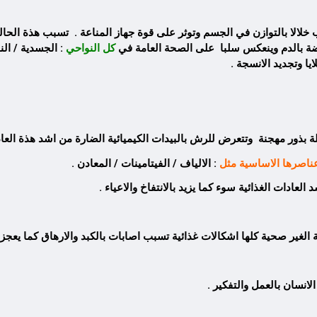
خلالا بالتوازن في الجسم وتوثر على قوة جهاز المناعة . تسبب هذة الحال
ضة بالدم وينعكس سلبا على الصحة العامة في
كل النواحي
: الجسدية / الن
يا وتجديد الانسجة .
بذور مهجنة وتتعرض للرش بالبيدات الكيميائية الضارة من اشد هذة العا
ناصرها الاساسية مثل
: الالياف / الفيتامينات / المعادن .
لعادات الغذائية سوء كما يزيد بالانتفاخ والاعياء .
عمة الغير صحية كلها اشكالات غذائية تسبب اصابات بالكبد والارهاق كما ي
انسان بالعمل والتفكير .