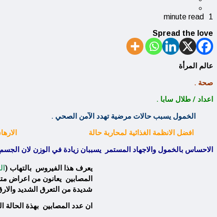
1 minute read
Spread the love
عالم المرأة
صحة .
اعداد / طلال سابا .
الخمول يسبب حالات مرضية تهدد الآمن الصحي .
افضل الانظمة الغذائية لمحاربة حالة الارهاق
الاحساس بالخمول والاجهاد المستمر يسببان زيادة في الوزن لان الجس
يعرف هذا الفيروس بالتهاب (
ال
المصابين يعانون من اعراض متشا
شديدة من التعرق الشديد والارق
ان عدد المصابين بهذة الحالة ال