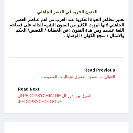
الفنون النثرية في العصر الجاهلي.
تعتبر مظاهر الحياة الفكرية عند العرب من اهم عناصر العصر
الجاهلي لانها ابرزت الكثير من الفنون النثرية الدالة على فصاحة
اللغة عندهم ومن هذة الفنون : فن الخطابة / القصص/ الحكم
والامثال / سجع الكهان / الوصايا .
Read Previous
الخيال … العمود الفقري لجماليات القصيدة .
Read Next
الفرق بين دور ال PEDOPSYCHIATRE ال
PEDOPSYCHOLOGUE.