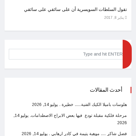
تقول السلطات السويسرية أن على سائقي على سائقي
اصول 
يناير 8, 2017
ديسمبر 25
أحدث المقالات
هلوسات باميلا الكيك الفنية….. خطيرة .
يوليو 14, 2026
مرحلة فلكية مقبلة تودع فيها بعض الابراج الاصطدامات.
يوليو 14,
2026
فضل شاكر …. موهبة يتيمة في كادر ارهابي .
يوليو 14, 2026